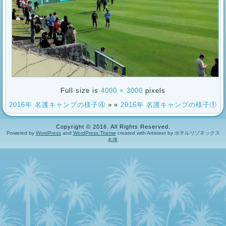
Full size is
4000 × 3000
pixels
2016年 名護キャンプの様子④
»
«
2016年 名護キャンプの様子①
Copyright © 2016. All Rights Reserved.
Powered by
WordPress
and
WordPress Theme
created with Artisteer by ホテルリゾネックス
名護.