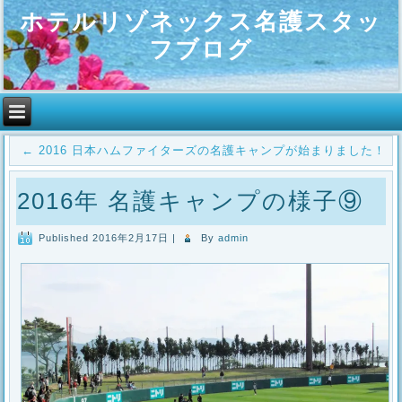
ホテルリゾネックス名護スタッ
フブログ
←
2016 日本ハムファイターズの名護キャンプが始まりました！
2016年 名護キャンプの様子⑨
Published
2016年2月17日
|
By
admin