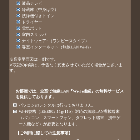
液晶テレビ
冷蔵庫（中身は空）
洗浄機付きトイレ
ドライヤー
電気ポット
室内スリッパ
ナイトウェアｰ（ワンピースタイプ）
客室インターネット（無線LAN Wi-Fi）
※客室平面図は一例です。
※表記の内容は、予告なく変更させていただく場合がございま
す。
お部屋では、全室で無線LAN『Wi-Fi接続』の無料サービス
を提供しております。
パソコンのレンタルは行っておりません。
Wi-Fi規格（IEEE802.11g/11b）対応の無線LAN搭載端末
（パソコン、スマートフォン、タブレット端末、携帯ゲ
ーム機など）が必要となります。
【ご利用に際しての注意事項】